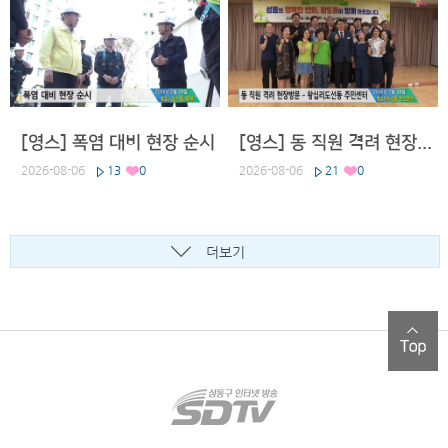
[영스] 폭염 대비 현장 순시
[영스] 동 직원 격려 현장방문 - 왕십리도선동 주민센터
2026-08-06
13
0
2026-08-06
21
0
더보기