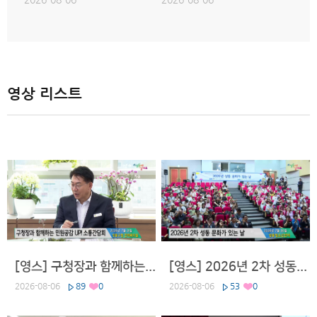
영상 리스트
[영스] 구청장과 함께하는 민원공감 UP 소통간담회
[영스] 2026년 2차 성동 문화가 있는 날
2026-08-06
89
0
2026-08-06
53
0