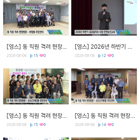
[영스] 동 직원 격려 현장방문 - 마장동 주민센터
[영스] 2026년 하반기 공공일자리 사업 안전보건교육
2026-08-06
15
0
2026-08-06
12
0
[영스] 동 직원 격려 현장방문 - 성수2가제3동 주민센터
[영스] 동 직원 격려 현장방문 - 성수2가제1동 주민센터
2026-08-06
15
0
2026-08-06
14
0